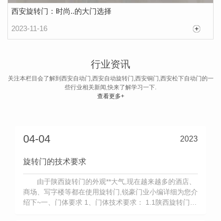
西安旋转门：时尚..的大门选择
2023-11-16
使用旋转门的七大注意事项?
旋转门现如今应用非常广泛，在购物中心、写字
行业资讯
楼的大厅经常可以看到。旋转门给人的印象相对比较
关注本栏目会了解到西安自动门,西安自动旋转门,西安铜门,西安松下自动门的一
些行业相关新闻,快来了解学习一下.
大气、上档次。但是西安旋转门 使用也有一些注意
查看更多+
2023-05-22
事项，在日常生活中我们使用旋转门注意到这些事项
了吗?接下来锐豪门业小编就告诉大家 使用旋转门的
注意事项： 1、按秩序利用旋转门，千万不要在门快
04-04
2023
关闭时或门关闭时强行通过旋转门，确...
旋转门的技术要求
由于陕西旋转门的外观**大气,现在越来越多的酒店、
商场、写字楼等都在使用旋转门,锐豪门业小编详细为您介
绍下~一、门体要求 1、门体技术要求： 1.1陕西旋转门采
用的型材结构框架，**结构稳固可靠。 .2玻璃：弧形曲壁