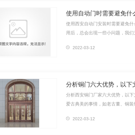
使用自动门时需要避免什
使用西安自动门安装时需要避免什
用后，总会出现一些小问题，我们
养西安自…
施工
旋转门价格
松
2022-03-12
分析铜门六大优势，以下
分析西安铜门厂家六大优势，以下
爱古典美的事情，如老古董、铜装
业主们挑…
2022-03-12