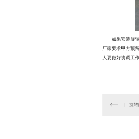
如果安装旋
厂家要求甲方预
人要做好协调工
旋转