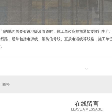
转门的地面需要架设地暖及管道时，施工单位应提前通知旋转门生产
留线路，通常包括电源线、消防信号线、直拨电话线等线路，施工单
作。
门价格
在线留言
LEAVE A MESSAGE