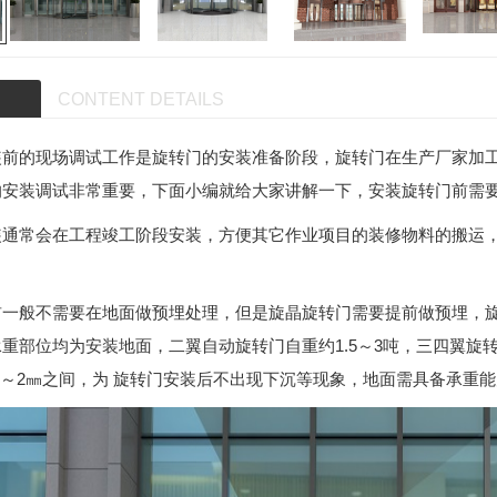
CONTENT DETAILS
装前的现场调试工作是旋转门的安装准备阶段，旋转门在生产厂家加
的安装调试非常重要，下面小编就给大家讲解一下，安装旋转门前需
装通常会在工程竣工阶段安装，方便其它作业项目的装修物料的搬运
工
旋转门价格
松下系
前一般不需要在地面做预埋处理，但是旋晶旋转门需要提前做预埋，
重部位均为安装地面，二翼自动旋转门自重约1.5～3吨，三四翼旋转
.5～2㎜之间，为 旋转门安装后不出现下沉等现象，地面需具备承重