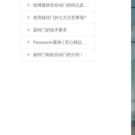
锐博曼静音自动门的特点及安装指南
使用旋转门的七大注意事项?
旋转门的技术要求
Panasonic案例 | 匠心独运 以质为先——中 guo水电十五局办公楼项目
旋转门电机自动门的介绍！