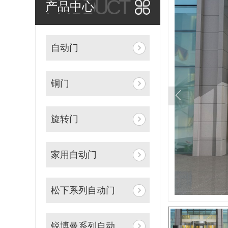
PRODUCT
产品中心
自动门
铜门
旋转门
家用自动门
松下系列自动门
锐博曼系列自动门机