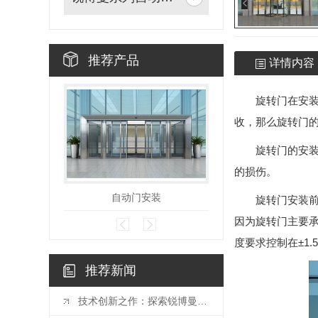
推荐产品
详情内容
旋转门在安
收，那么旋转门
旋转门的安
的损伤。
自动门安装
铜门施
旋转门安装
因为旋转门主要承
度要求控制在±1
推荐新闻
技术创新之作：探索锐博曼门机