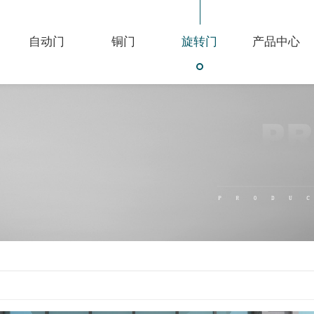
自动门
铜门
旋转门
产品中心