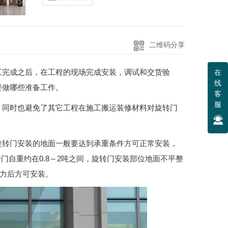
二维码分享
工完成之后，在工程的现场完成安装，调试和交货验
在
线
要做哪些准备工作。
客
服
，同时也避免了其它工程在施工搬运装修材料对旋转门
列自动门
旋转门安装的地面一般要达到承重条件方可正常安装，
门自重约在0.8～2吨之间，旋转门安装部位地面不平整
能力后方可安装。